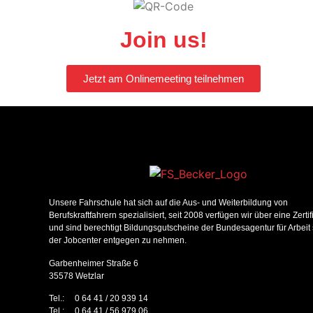
Join us!
Jetzt am Onlinemeeting teilnehmen
Unsere Fahrschule hat sich auf die Aus- und Weiterbildung von
Berufskraftfahrern spezialisiert, seit 2008 verfügen wir über eine Zerti
und sind berechtigt Bildungsgutscheine der Bundesagentur für Arbeit
der Jobcenter entgegen zu nehmen.
Garbenheimer Straße 6
35578 Wetzlar
Tel.: 0 64 41 / 20 939 14
Tel.: 0 64 41 / 56 979 06