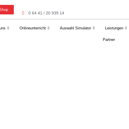
Shop
0 64 41 / 20 939 14
uns
Onlineunterricht
Auswahl Simulator
Leistungen
Partner