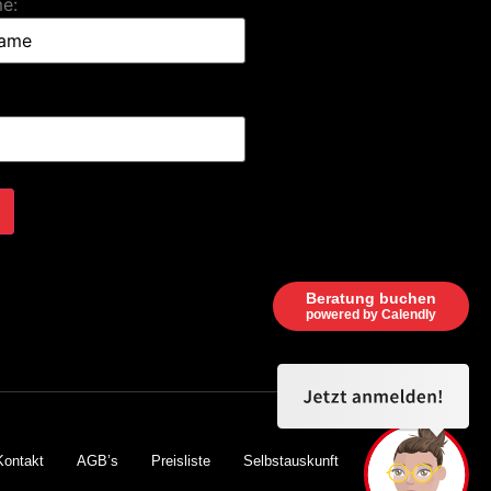
e:
Beratung buchen
powered by Calendly
Kontakt
AGB’s
Preisliste
Selbstauskunft