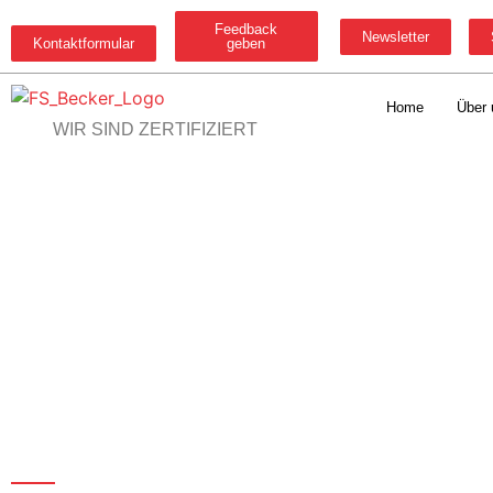
Feedback
Newsletter
Kontaktformular
geben
Home
Über 
WIR SIND ZERTIFIZIERT
FAHRSCHULE BECKER