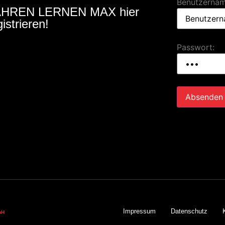
Benutzernam
HREN LERNEN MAX hier
gistrieren!
Passwort:
Impressum
Datenschutz
bH