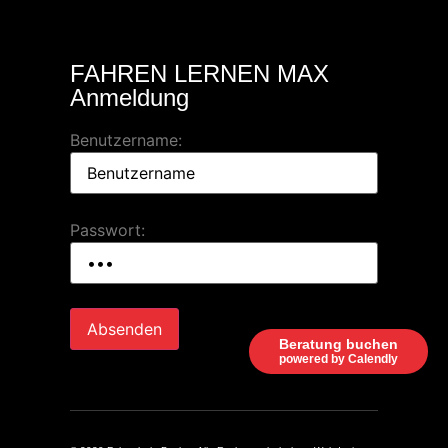
FAHREN LERNEN MAX
Anmeldung
Benutzername:
Passwort:
Beratung buchen
powered by Calendly