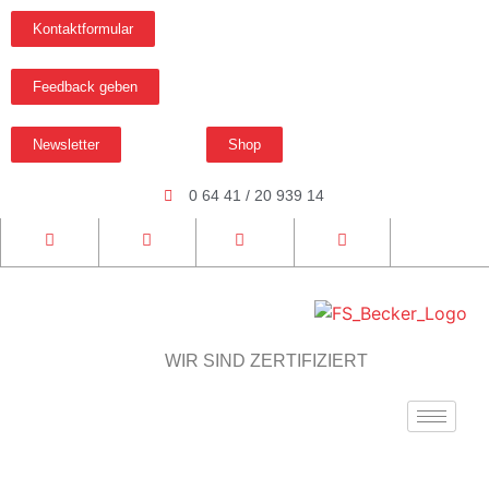
Kontaktformular
Feedback geben
Newsletter
Shop
0 64 41 / 20 939 14
WIR SIND ZERTIFIZIERT