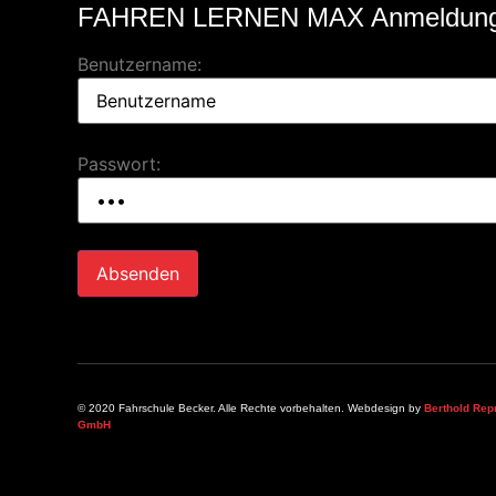
FAHREN LERNEN MAX Anmeldun
Benutzername:
Passwort:
© 2020 Fahrschule Becker. Alle Rechte vorbehalten. Webdesign by
Berthold Rep
GmbH