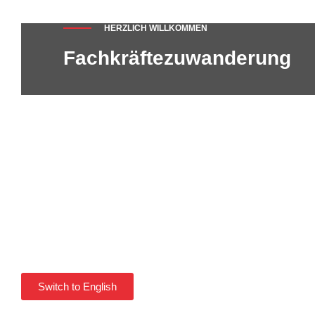
HERZLICH WILLKOMMEN
Fachkräftezuwanderung
Switch to English