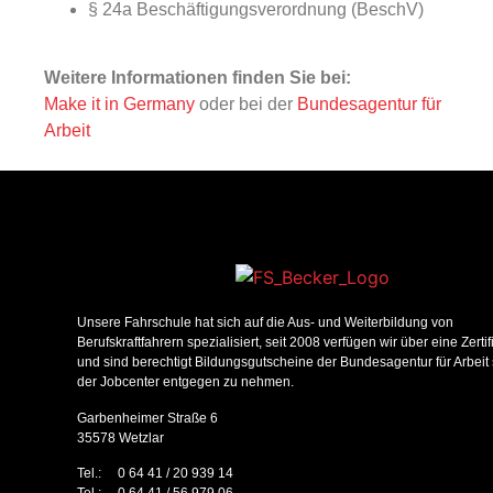
§ 24a Beschäftigungsverordnung (BeschV)
Weitere Informationen finden Sie bei:
Make it in Germany
oder bei der
Bundesagentur für
Arbeit
Unsere Fahrschule hat sich auf die Aus- und Weiterbildung von
Berufskraftfahrern spezialisiert, seit 2008 verfügen wir über eine Zerti
und sind berechtigt Bildungsgutscheine der Bundesagentur für Arbeit
der Jobcenter entgegen zu nehmen.
Garbenheimer Straße 6
35578 Wetzlar
Tel.: 0 64 41 / 20 939 14