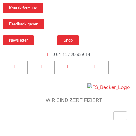
Kontaktformular
Feedback geben
Newsletter
Shop
0 64 41 / 20 939 14
WIR SIND ZERTIFIZIERT